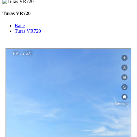
Turas VR720
Baile
Turas VR720