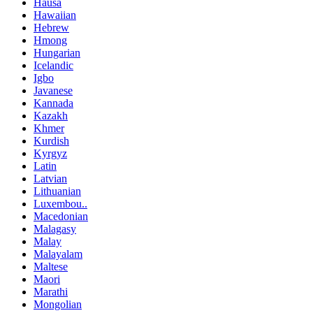
Hausa
Hawaiian
Hebrew
Hmong
Hungarian
Icelandic
Igbo
Javanese
Kannada
Kazakh
Khmer
Kurdish
Kyrgyz
Latin
Latvian
Lithuanian
Luxembou..
Macedonian
Malagasy
Malay
Malayalam
Maltese
Maori
Marathi
Mongolian