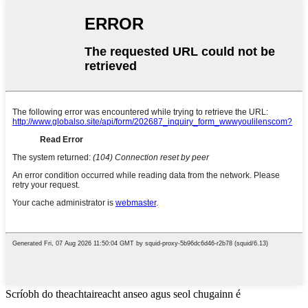
Scríobh do theachtaireacht anseo agus seol chugainn é