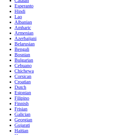
Catalan
Esperanto
Hindi
Lao
Albanian
Amharic
Armenian
Azerbaijani
Belarusian
Bengali
Bosnian
Bulgarian
Cebuano
Chichewa
Corsican
Croatian
Dutch
Estonian
Filipino
Finnish
Frisian
Galician
Georgian
Gujarati
Haitian