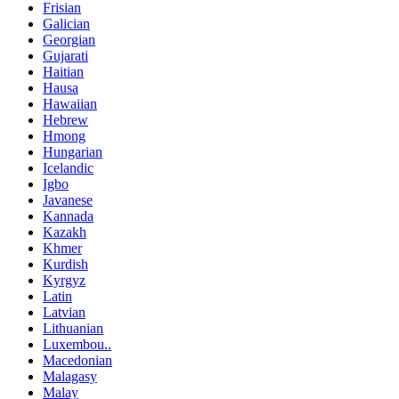
Frisian
Galician
Georgian
Gujarati
Haitian
Hausa
Hawaiian
Hebrew
Hmong
Hungarian
Icelandic
Igbo
Javanese
Kannada
Kazakh
Khmer
Kurdish
Kyrgyz
Latin
Latvian
Lithuanian
Luxembou..
Macedonian
Malagasy
Malay