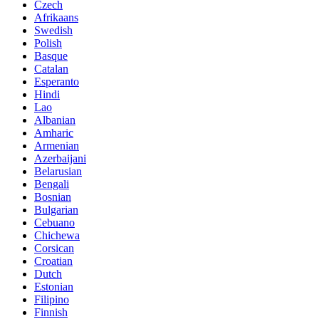
Czech
Afrikaans
Swedish
Polish
Basque
Catalan
Esperanto
Hindi
Lao
Albanian
Amharic
Armenian
Azerbaijani
Belarusian
Bengali
Bosnian
Bulgarian
Cebuano
Chichewa
Corsican
Croatian
Dutch
Estonian
Filipino
Finnish