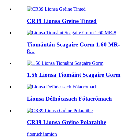
CR39 Lionsa Gréine Tinted
Tiomántán Scagaire Gorm 1.60 MR-
8...
1.56 Lionsa Tiomáint Scagaire Gorm
Lionsa Défhócasach Fótacrómach
CR39 Lionsa Gréine Polaraithe
fiosrúchán
mion