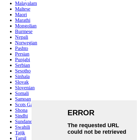
Malayalam
Maltese
Maori
Marathi
Mongolian
Burmese
Nepali
Norwegian
Pashto
Persian
Punjabi
Serbian
Sesotho
Sinhala
Slovak
Slovenian
Somali
Samoan
Scots Gaelic
Shona
Sindhi
Sundanese
Swahili
Tajik
Tamil