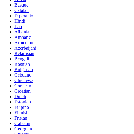
Basque
Catalan
Esperanto
Hindi
Lao
Albanian
Amharic
Armenian
Azerbaijani
Belarusian
Bengali
Bosnian
Bulgarian
Cebuano
Chichewa
Corsican
Croatian
Dutch
Estonian
Filipino
Finnish
Frisian
Galician
Georgian