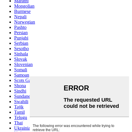
Marathi
Mongolian
Burmese
Nepali
Norwegian
Pashto
Persian
Punjabi
Serbian
Sesotho
Sinhala
Slovak
Slovenian
Somali
Samoan
Scots Gaelic
Shona
Sindhi
Sundanese
Swahili
Tajik
Tamil
Telugu
Thai
Ukrainian