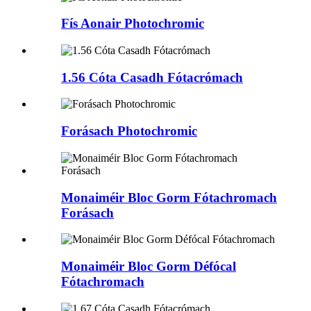
Fís Aonair Photochromic
1.56 Cóta Casadh Fótacrómach
Forásach Photochromic
Monaiméir Bloc Gorm Fótachromach
Forásach
Monaiméir Bloc Gorm Défócal
Fótachromach