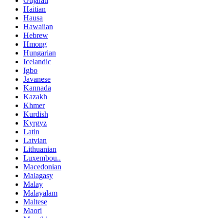
Gujarati
Haitian
Hausa
Hawaiian
Hebrew
Hmong
Hungarian
Icelandic
Igbo
Javanese
Kannada
Kazakh
Khmer
Kurdish
Kyrgyz
Latin
Latvian
Lithuanian
Luxembou..
Macedonian
Malagasy
Malay
Malayalam
Maltese
Maori